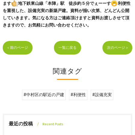
ます
地下鉄東山線「本陣」駅 徒歩約５分でぇーーす
利便性
を重視した、設備充実の新築戸建。資料が揃い次第、どんどん公開
していきます。気になる方はご連絡頂けますと資料お渡しさせて頂
きますので、お気軽にお問い合わせください。
< 前のページ
一覧に戻る
次のページ >
関連タグ
#中村区の駅近の戸建
#利便性
#設備充実
最近の投稿
Recent Posts