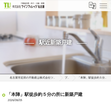
駅近新築戸建
名古屋市近郊の不動産は株式会社ツインヴィレッジ名古屋
ブログ
「本陣」駅徒歩約５分の所に新築戸建
「本陣」駅徒歩約５分の所に新築戸建
2026/06/05