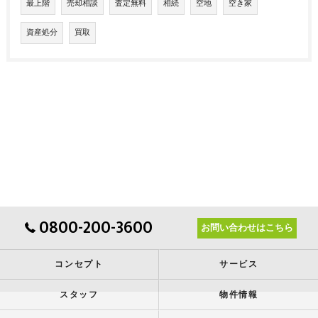
最上階
売却相談
査定無料
相続
空地
空き家
資産処分
買取
0800-200-3600
お問い合わせはこちら
コンセプト
サービス
スタッフ
物件情報