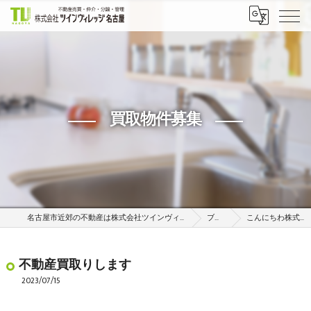
買取物件募集
名古屋市近郊の不動産は株式会社ツインヴィレッジ名古屋
ブログ
こんにちわ株式会社…
不動産買取りします
2023/07/15