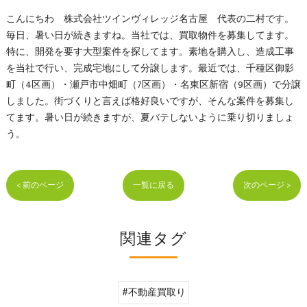
こんにちわ 株式会社ツインヴィレッジ名古屋 代表の二村です。
毎日、暑い日が続きますね。当社では、買取物件を募集してます。
特に、開発を要す大型案件を探してます。素地を購入し、造成工事
を当社で行い、完成宅地にして分譲します。最近では、千種区御影
町（4区画）・瀬戸市中畑町（7区画）・名東区新宿（9区画）で分譲
しました。街づくりと言えば格好良いですが、そんな案件を募集し
てます。暑い日が続きますが、夏バテしないように乗り切りましょ
う。
< 前のページ
一覧に戻る
次のページ >
関連タグ
#不動産買取り