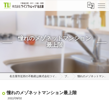
憧れのメゾネットマンション
最上階
名古屋市近郊の不動産は株式会社ツインヴィレッジ名古屋
ブログ
憧れのメゾネットマンション最上階
憧れのメゾネットマンション最上階
2022/09/02