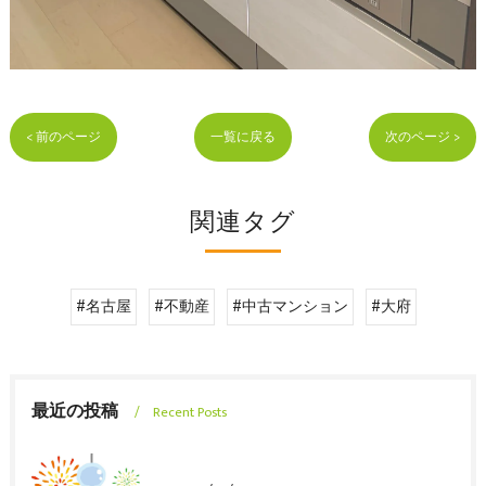
< 前のページ
一覧に戻る
次のページ >
関連タグ
#名古屋
#不動産
#中古マンション
#大府
最近の投稿
Recent Posts